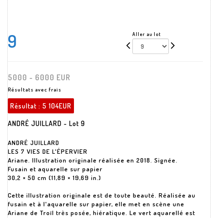
9
Aller au lot
5000 - 6000 EUR
Résultats avec frais
Résultat :
5 104EUR
ANDRÉ JUILLARD - Lot 9
ANDRÉ JUILLARD
LES 7 VIES DE L'ÉPERVIER
Ariane. Illustration originale réalisée en 2018. Signée.
Fusain et aquarelle sur papier
30,2 × 50 cm (11,89 × 19,69 in.)
Cette illustration originale est de toute beauté. Réalisée au
fusain et à l'aquarelle sur papier, elle met en scène une
Ariane de Troïl très posée, hiératique. Le vert aquarellé est