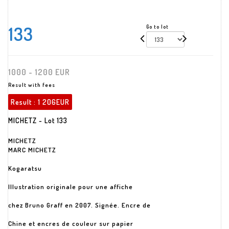
133
Go to lot
1000 - 1200 EUR
Result with fees
Result :
1 206EUR
MICHETZ - Lot 133
MICHETZ
MARC MICHETZ
Kogaratsu
Illustration originale pour une affiche
chez Bruno Graff en 2007. Signée. Encre de
Chine et encres de couleur sur papier