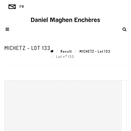
MICHETZ - LOT 133
Result
MICHETZ - Lot 133
Lot n° 133