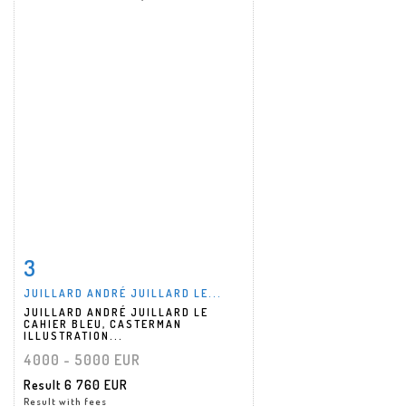
3
Item detail
Zoom
JUILLARD ANDRÉ JUILLARD LE...
JUILLARD ANDRÉ JUILLARD LE
CAHIER BLEU, CASTERMAN
ILLUSTRATION...
4000 - 5000 EUR
Result
6 760 EUR
Result with fees