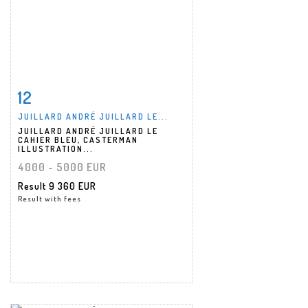
12
Item detail
Zoom
JUILLARD ANDRÉ JUILLARD LE...
JUILLARD ANDRÉ JUILLARD LE
CAHIER BLEU, CASTERMAN
ILLUSTRATION...
4000 - 5000 EUR
Result
9 360 EUR
Result with fees