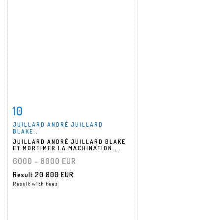
10
Item detail
Zoom
JUILLARD ANDRÉ JUILLARD
BLAKE...
JUILLARD ANDRÉ JUILLARD BLAKE
ET MORTIMER LA MACHINATION...
6000 - 8000 EUR
Result
20 800 EUR
Result with fees