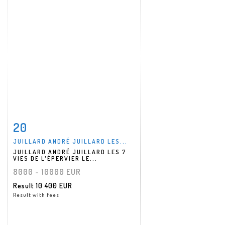
20
Item detail
Zoom
JUILLARD ANDRÉ JUILLARD LES...
JUILLARD ANDRÉ JUILLARD LES 7
VIES DE L'ÉPERVIER LE...
8000 - 10000 EUR
Result
10 400 EUR
Result with fees