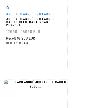
4
Item detail
Zoom
JUILLARD ANDRÉ JUILLARD LE...
JUILLARD ANDRÉ JUILLARD LE
CAHIER BLEU, CASTERMAN
PLANCHE...
12000 - 15000 EUR
Result
16 250 EUR
Result with fees