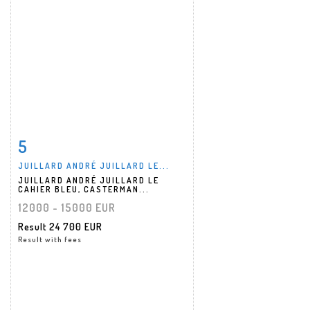
5
Item detail
Zoom
JUILLARD ANDRÉ JUILLARD LE...
JUILLARD ANDRÉ JUILLARD LE
CAHIER BLEU, CASTERMAN...
12000 - 15000 EUR
Result
24 700 EUR
Result with fees