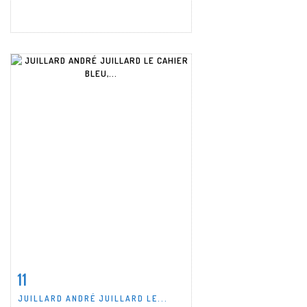
11
Item detail
Zoom
JUILLARD ANDRÉ JUILLARD LE...