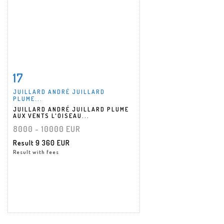
17
Item detail
Zoom
JUILLARD ANDRÉ JUILLARD
PLUME...
JUILLARD ANDRÉ JUILLARD PLUME
AUX VENTS L'OISEAU...
8000 - 10000 EUR
Result
9 360 EUR
Result with fees