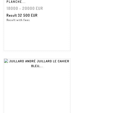
PLANCHE...
18000 - 20000 EUR
Result
32 500 EUR
Result with fees