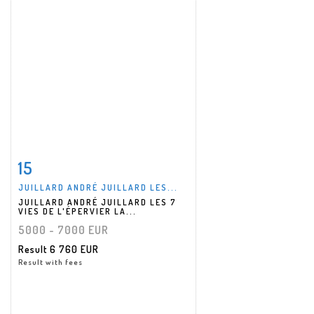
15
Item detail
Zoom
JUILLARD ANDRÉ JUILLARD LES...
JUILLARD ANDRÉ JUILLARD LES 7
VIES DE L'ÉPERVIER LA...
5000 - 7000 EUR
Result
6 760 EUR
Result with fees