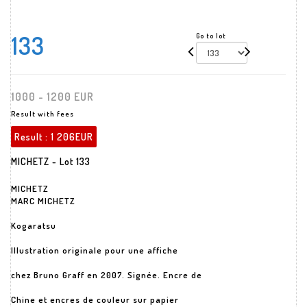
133
Go to lot
1000 - 1200 EUR
Result with fees
Result :
1 206EUR
MICHETZ - Lot 133
MICHETZ
MARC MICHETZ
Kogaratsu
Illustration originale pour une affiche
chez Bruno Graff en 2007. Signée. Encre de
Chine et encres de couleur sur papier