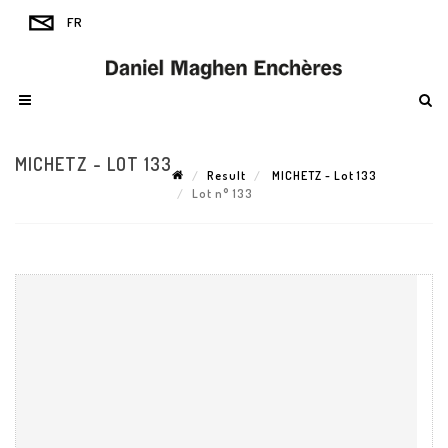
MICHETZ - LOT 133
Result
MICHETZ - Lot 133
Lot n° 133