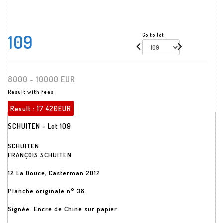
109
Go to lot
8000 - 10000 EUR
Result with fees
Result :
17 420EUR
SCHUITEN - Lot 109
SCHUITEN
FRANÇOIS SCHUITEN
12 La Douce, Casterman 2012
Planche originale n° 38.
Signée. Encre de Chine sur papier