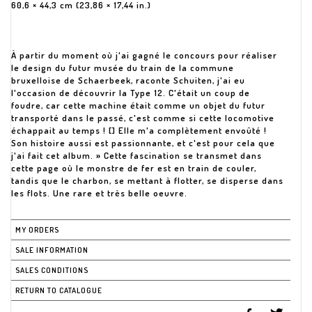
60,6 × 44,3 cm (23,86 × 17,44 in.)
À partir du moment où j'ai gagné le concours pour réaliser
le design du futur musée du train de la commune
bruxelloise de Schaerbeek, raconte Schuiten, j'ai eu
l'occasion de découvrir la Type 12. C'était un coup de
foudre, car cette machine était comme un objet du futur
transporté dans le passé, c'est comme si cette locomotive
échappait au temps ! [] Elle m'a complètement envoûté !
Son histoire aussi est passionnante, et c'est pour cela que
j'ai fait cet album. » Cette fascination se transmet dans
cette page où le monstre de fer est en train de couler,
tandis que le charbon, se mettant à flotter, se disperse dans
les flots. Une rare et très belle oeuvre.
MY ORDERS
SALE INFORMATION
SALES CONDITIONS
RETURN TO CATALOGUE