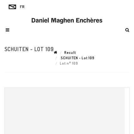
SCHUITEN - LOT 109
Result
SCHUITEN - Lot 109
Lot n° 109