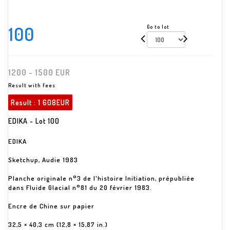
100
Go to lot
1200 - 1500 EUR
Result with fees
Result :
1 608EUR
EDIKA - Lot 100
EDIKA
Sketchup, Audie 1983
Planche originale n°3 de l'histoire Initiation, prépubliée
dans Fluide Glacial n°81 du 20 février 1983.
Encre de Chine sur papier
32,5 × 40,3 cm (12,8 × 15,87 in.)