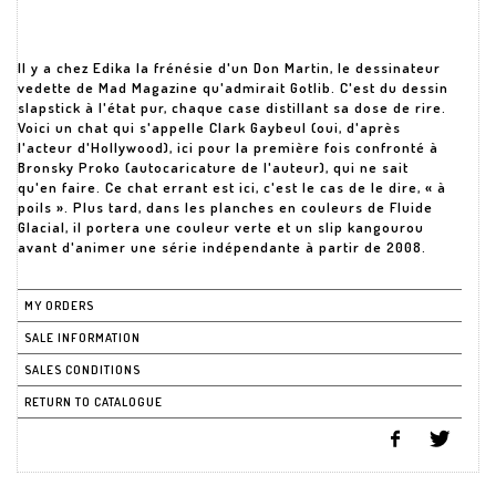
Il y a chez Edika la frénésie d'un Don Martin, le dessinateur
vedette de Mad Magazine qu'admirait Gotlib. C'est du dessin
slapstick à l'état pur, chaque case distillant sa dose de rire.
Voici un chat qui s'appelle Clark Gaybeul (oui, d'après
l'acteur d'Hollywood), ici pour la première fois confronté à
Bronsky Proko (autocaricature de l'auteur), qui ne sait
qu'en faire. Ce chat errant est ici, c'est le cas de le dire, « à
poils ». Plus tard, dans les planches en couleurs de Fluide
Glacial, il portera une couleur verte et un slip kangourou
avant d'animer une série indépendante à partir de 2008.
MY ORDERS
SALE INFORMATION
SALES CONDITIONS
RETURN TO CATALOGUE