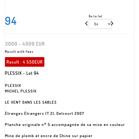
94
Go to lot
3000 - 4000 EUR
Result with fees
Result :
4 550EUR
PLESSIX - Lot 94
PLESSIX
MICHEL PLESSIX
LE VENT DANS LES SABLES
Étranges Étrangers (T.2), Delcourt 2007
Planche originale n° 5 accompagnée de sa mise en couleur
Mine de plomb et encre de Chine sur papier