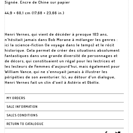
Signée. Encre de Chine sur papier
44,9 × 60,1 cm (17,68 × 23,66 in.)
Henri Vernes, qui vient de décéder à presque 103 ans,
n'hésitait jamais dans Bob Morane à mélanger les genres :
ici la science-fiction (le voyage dans le temps) et le récit
historique. Cela permet de créer des situations absolument
fantastiques dans une grande diversité de personnages et
de décors, qui constituaient un régal pour les lectrices et
les lecteurs de Femmes d'aujourd'hui, mais également pour
William Vance, qui ne s'ennuyait jamais à illustrer les
péripéties de son aventurier. Ici, au détour d'un dialogue,
Henri Vernes fait un clin d'oeil à Astérix et Obélix.
MY ORDERS
SALE INFORMATION
SALES CONDITIONS
RETURN TO CATALOGUE