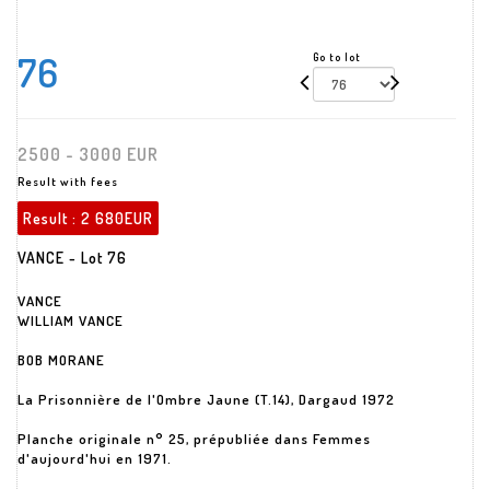
76
Go to lot
2500 - 3000 EUR
Result with fees
Result :
2 680EUR
VANCE - Lot 76
VANCE
WILLIAM VANCE
BOB MORANE
La Prisonnière de l'Ombre Jaune (T.14), Dargaud 1972
Planche originale n° 25, prépubliée dans Femmes
d'aujourd'hui en 1971.