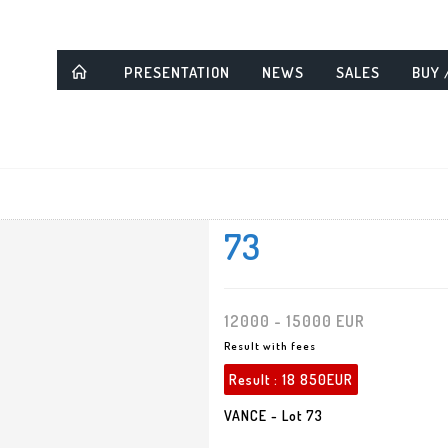
PRESENTATION
NEWS
SALES
BUY 
73
12000 - 15000 EUR
Result with fees
Result :
18 850EUR
VANCE - Lot 73