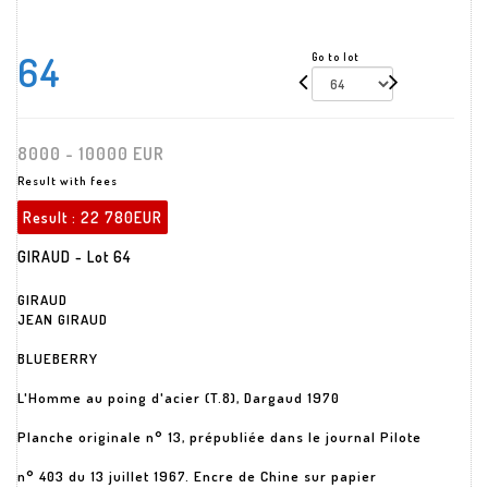
64
Go to lot
8000 - 10000 EUR
Result with fees
Result :
22 780EUR
GIRAUD - Lot 64
GIRAUD
JEAN GIRAUD
BLUEBERRY
L'Homme au poing d'acier (T.8), Dargaud 1970
Planche originale n° 13, prépubliée dans le journal Pilote
n° 403 du 13 juillet 1967. Encre de Chine sur papier