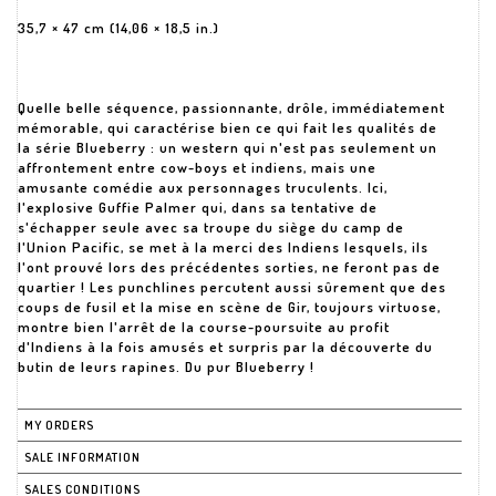
35,7 × 47 cm (14,06 × 18,5 in.)
Quelle belle séquence, passionnante, drôle, immédiatement
mémorable, qui caractérise bien ce qui fait les qualités de
la série Blueberry : un western qui n'est pas seulement un
affrontement entre cow-boys et indiens, mais une
amusante comédie aux personnages truculents. Ici,
l'explosive Guffie Palmer qui, dans sa tentative de
s'échapper seule avec sa troupe du siège du camp de
l'Union Pacific, se met à la merci des Indiens lesquels, ils
l'ont prouvé lors des précédentes sorties, ne feront pas de
quartier ! Les punchlines percutent aussi sûrement que des
coups de fusil et la mise en scène de Gir, toujours virtuose,
montre bien l'arrêt de la course-poursuite au profit
d'Indiens à la fois amusés et surpris par la découverte du
butin de leurs rapines. Du pur Blueberry !
MY ORDERS
SALE INFORMATION
SALES CONDITIONS