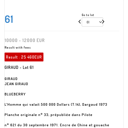
61
Go to lot
10000 - 12000 EUR
Result with fees
Result :
25 460EUR
GIRAUD - Lot 61
GIRAUD
JEAN GIRAUD
BLUEBERRY
L'Homme qui valait 500 000 Dollars (T.14), Dargaud 1973
Planche originale n° 33, prépubliée dans Pilote
n° 621 du 30 septembre 1971. Encre de Chine et gouache