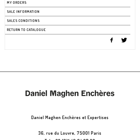
MY ORDERS
SALE INFORMATION
SALES CONDITIONS
RETURN TO CATALOGUE
Daniel Maghen Enchères et Expertises
36, rue du Louvre, 75001 Paris