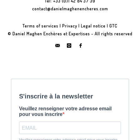
Tel: +33 (0)1 42 84 37 39
contact@danielmaghenencheres.com
Terms of services
|
Privacy
|
Legal notice
|
GTC
© Daniel Maghen Enchères et Expertises - All rights reserved