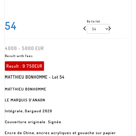
54
Go to lot
4000 - 5000 EUR
Result with fees
Result :
9 750EUR
MATTHIEU BONHOMME - Lot 54
MATTHIEU BONHOMME
LE MARQUIS D'ANAON
Intégrale, Dargaud 2020
Couverture originale. Signée.
Encre de Chine, encres acryliques et gouache sur papier