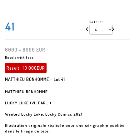
41
Go to lot
6000 - 8000 EUR
Result with fees
Result :
13 000EUR
MATTHIEU BONHOMME - Lot 41
MATTHIEU BONHOMME
LUCKY LUKE (VU PAR...)
Wanted Lucky Luke, Lucky Comics 2021
Illustration originale réalisée pour une sérigraphie publiée
dans le tirage de tête.