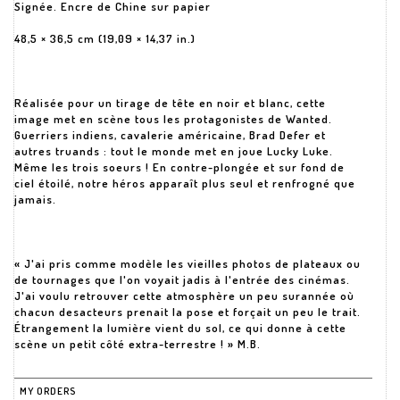
Signée. Encre de Chine sur papier
48,5 × 36,5 cm (19,09 × 14,37 in.)
Réalisée pour un tirage de tête en noir et blanc, cette
image met en scène tous les protagonistes de Wanted.
Guerriers indiens, cavalerie américaine, Brad Defer et
autres truands : tout le monde met en joue Lucky Luke.
Même les trois soeurs ! En contre-plongée et sur fond de
ciel étoilé, notre héros apparaît plus seul et renfrogné que
jamais.
« J'ai pris comme modèle les vieilles photos de plateaux ou
de tournages que l'on voyait jadis à l'entrée des cinémas.
J'ai voulu retrouver cette atmosphère un peu surannée où
chacun desacteurs prenait la pose et forçait un peu le trait.
Étrangement la lumière vient du sol, ce qui donne à cette
scène un petit côté extra-terrestre ! » M.B.
MY ORDERS