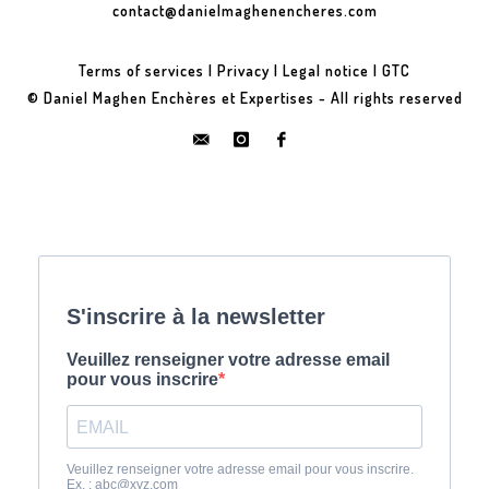
contact@danielmaghenencheres.com
Terms of services
|
Privacy
|
Legal notice
|
GTC
© Daniel Maghen Enchères et Expertises - All rights reserved