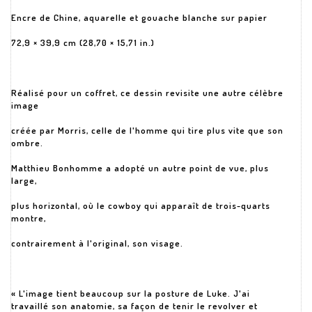
Encre de Chine, aquarelle et gouache blanche sur papier
72,9 × 39,9 cm (28,70 × 15,71 in.)
Réalisé pour un coffret, ce dessin revisite une autre célèbre
image
créée par Morris, celle de l'homme qui tire plus vite que son
ombre.
Matthieu Bonhomme a adopté un autre point de vue, plus
large,
plus horizontal, où le cowboy qui apparaît de trois-quarts
montre,
contrairement à l'original, son visage.
« L'image tient beaucoup sur la posture de Luke. J'ai
travaillé son anatomie, sa façon de tenir le revolver et