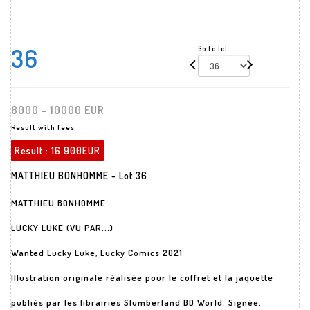
36
Go to lot
8000 - 10000 EUR
Result with fees
Result :
16 900EUR
MATTHIEU BONHOMME - Lot 36
MATTHIEU BONHOMME
LUCKY LUKE (VU PAR...)
Wanted Lucky Luke, Lucky Comics 2021
Illustration originale réalisée pour le coffret et la jaquette
publiés par les librairies Slumberland BD World. Signée.