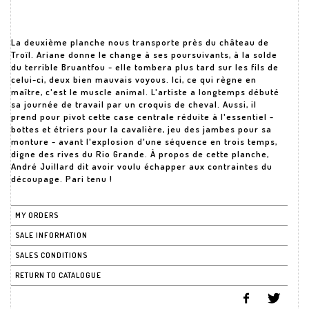
La deuxième planche nous transporte près du château de
Troïl. Ariane donne le change à ses poursuivants, à la solde
du terrible Bruantfou - elle tombera plus tard sur les fils de
celui-ci, deux bien mauvais voyous. Ici, ce qui règne en
maître, c'est le muscle animal. L'artiste a longtemps débuté
sa journée de travail par un croquis de cheval. Aussi, il
prend pour pivot cette case centrale réduite à l'essentiel -
bottes et étriers pour la cavalière, jeu des jambes pour sa
monture - avant l'explosion d'une séquence en trois temps,
digne des rives du Rio Grande. À propos de cette planche,
André Juillard dit avoir voulu échapper aux contraintes du
découpage. Pari tenu !
MY ORDERS
SALE INFORMATION
SALES CONDITIONS
RETURN TO CATALOGUE