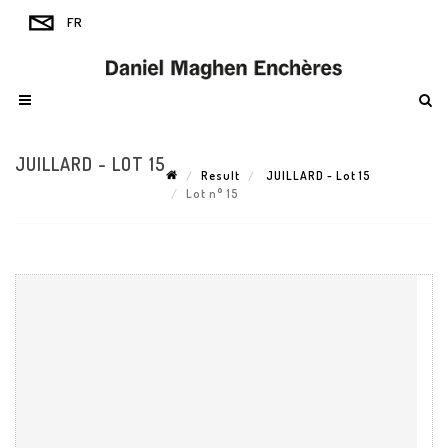
JUILLARD - LOT 15
Result
JUILLARD - Lot 15
Lot n° 15