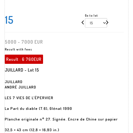
15
Go to lot
5000 - 7000 EUR
Result with fees
Result :
6 760EUR
JUILLARD - Lot 15
JUILLARD
ANDRÉ JUILLARD
LES 7 VIES DE L'ÉPERVIER
La Part du diable (T.6), Glénat 1990
Planche originale n° 27. Signée. Encre de Chine sur papier
32,5 × 43 cm (12,8 × 16,93 in.)