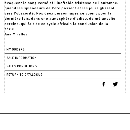
évoquent le sang versé et l'ineffable tristesse de l'automne,
quand les splendeurs de l'été passent et les jours glissent
vers l'obscurité. Nos deux personnages se voient pour la
dernière fois, dans une atmosphère d'adieu, de mélancolie
sereine, qui fait de ce cycle africain la conclusion de la
série.
Ana Mirallès
MY ORDERS
SALE INFORMATION
SALES CONDITIONS
RETURN TO CATALOGUE