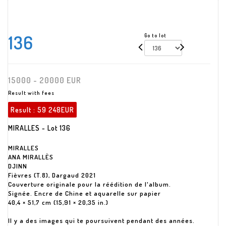
136
Go to lot
15000 - 20000 EUR
Result with fees
Result :
59 248EUR
MIRALLES - Lot 136
MIRALLES
ANA MIRALLÈS
DJINN
Fièvres (T.8), Dargaud 2021
Couverture originale pour la réédition de l'album.
Signée. Encre de Chine et aquarelle sur papier
40,4 × 51,7 cm (15,91 × 20,35 in.)
Il y a des images qui te poursuivent pendant des années.