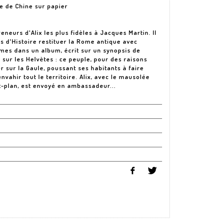
e de Chine sur papier
eneurs d'Alix les plus fidèles à Jacques Martin. Il
 d'Histoire restituer la Rome antique avec
mmes dans un album, écrit sur un synopsis de
 sur les Helvètes : ce peuple, pour des raisons
 sur la Gaule, poussant ses habitants à faire
nvahir tout le territoire. Alix, avec le mausolée
t-plan, est envoyé en ambassadeur...