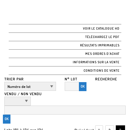
VOIR LE CATALOGUE HD
TÉLÉCHARGEZ LE PDF
RÉSULTATS IMPRIMABLES
MES ORDRES D'ACHAT
INFORMATIONS SUR LA VENTE
CONDITIONS DE VENTE
TRIER PAR
N° LOT
RECHERCHE
OK
VENDU / NON VENDU
Lots 101 à 124 sur 124
Précédent
1
2
3