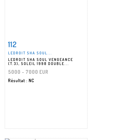
112
Fiche détaillée
Zoom
LEDROIT SHA SOUL...
LEDROIT SHA SOUL VENGEANCE
(T.3), SOLEIL 1998 DOUBLE...
5000 - 7000 EUR
Résultat
: NC