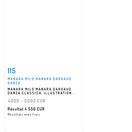
115
Fiche détaillée
Zoom
MANARA MILO MANARA DARGAUD
DANZA...
MANARA MILO MANARA DARGAUD
DANZA CLASSICA, ILLUSTRATION...
4000 - 5000 EUR
Résultat
4 556 EUR
Résultats avec frais