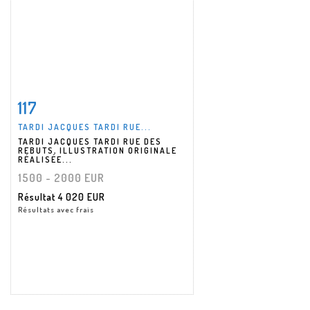
117
Fiche détaillée
Zoom
TARDI JACQUES TARDI RUE...
TARDI JACQUES TARDI RUE DES
REBUTS, ILLUSTRATION ORIGINALE
RÉALISÉE...
1500 - 2000 EUR
Résultat
4 020 EUR
Résultats avec frais