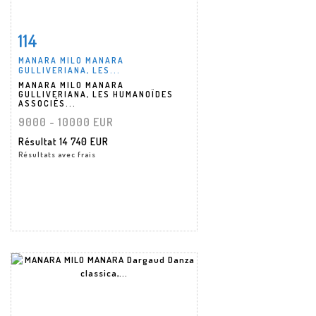
114
Fiche détaillée
Zoom
MANARA MILO MANARA
GULLIVERIANA, LES...
MANARA MILO MANARA
GULLIVERIANA, LES HUMANOÏDES
ASSOCIÉS...
9000 - 10000 EUR
Résultat
14 740 EUR
Résultats avec frais