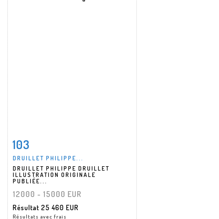
103
Fiche détaillée
Zoom
DRUILLET PHILIPPE...
DRUILLET PHILIPPE DRUILLET
ILLUSTRATION ORIGINALE
PUBLIÉE...
12000 - 15000 EUR
Résultat
25 460 EUR
Résultats avec frais