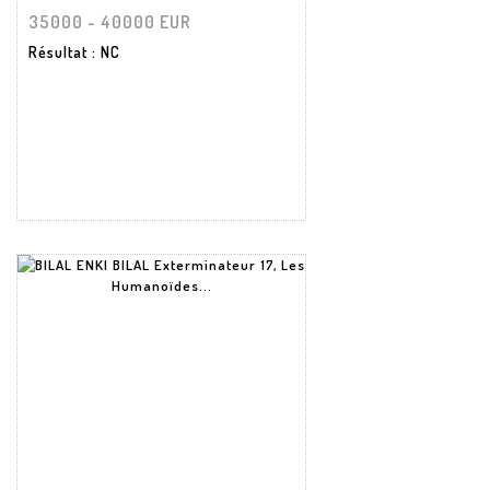
35000 - 40000 EUR
Résultat
: NC