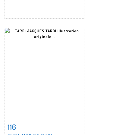
116
Fiche détaillée
Zoom