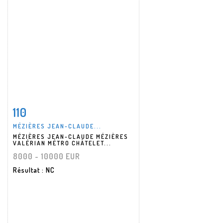
110
Fiche détaillée
Zoom
MÉZIÈRES JEAN-CLAUDE...
MÉZIÈRES JEAN-CLAUDE MÉZIÈRES
VALÉRIAN MÉTRO CHÂTELET...
8000 - 10000 EUR
Résultat
: NC