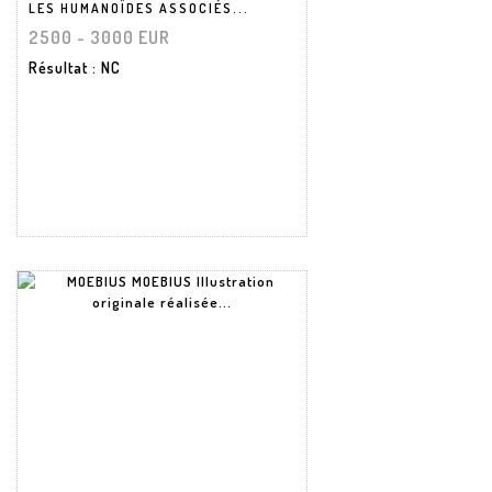
LES HUMANOÏDES ASSOCIÉS...
2500 - 3000 EUR
Résultat
: NC