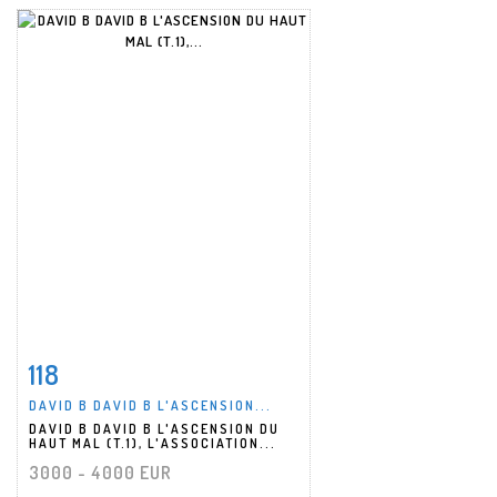
118
Fiche détaillée
Zoom
DAVID B DAVID B L'ASCENSION...
DAVID B DAVID B L'ASCENSION DU
HAUT MAL (T.1), L'ASSOCIATION...
3000 - 4000 EUR