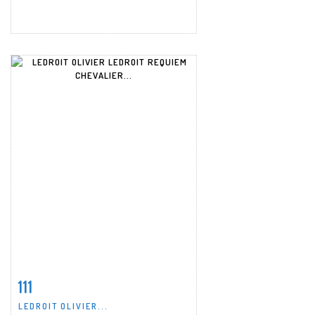
111
Fiche détaillée
Zoom
LEDROIT OLIVIER...