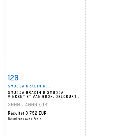
120
Fiche détaillée
Zoom
SMUDJA GRADIMIR...
SMUDJA GRADIMIR SMUDJA
VINCENT ET VAN GOGH, DELCOURT...
3000 - 4000 EUR
Résultat
3 752 EUR
Résultats avec frais