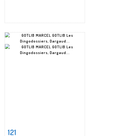
121
Fiche détaillée
Zoom