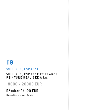
119
Fiche détaillée
Zoom
WILL SUD, ESPAGNE...
WILL SUD, ESPAGNE ET FRANCE,
PEINTURE RÉALISÉE À LA...
18000 - 20000 EUR
Résultat
24 120 EUR
Résultats avec frais