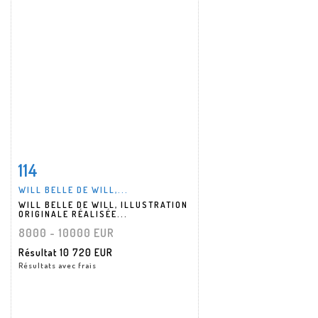
114
Fiche détaillée
Zoom
WILL BELLE DE WILL,...
WILL BELLE DE WILL, ILLUSTRATION
ORIGINALE RÉALISÉE...
8000 - 10000 EUR
Résultat
10 720 EUR
Résultats avec frais