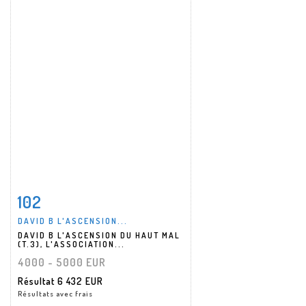
102
Fiche détaillée
Zoom
DAVID B L'ASCENSION...
DAVID B L'ASCENSION DU HAUT MAL
(T.3), L'ASSOCIATION...
4000 - 5000 EUR
Résultat
6 432 EUR
Résultats avec frais