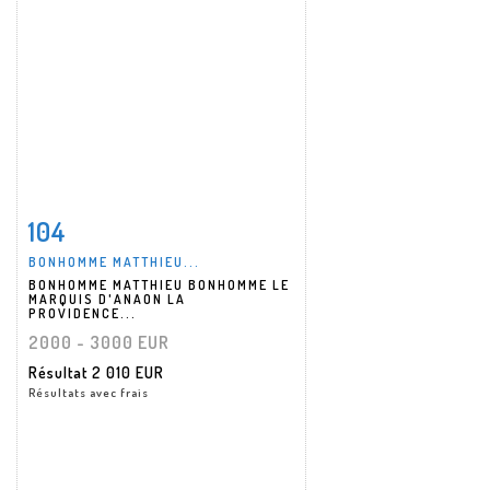
104
Fiche détaillée
Zoom
BONHOMME MATTHIEU...
BONHOMME MATTHIEU BONHOMME LE
MARQUIS D'ANAON LA
PROVIDENCE...
2000 - 3000 EUR
Résultat
2 010 EUR
Résultats avec frais