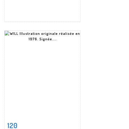
120
Fiche détaillée
Zoom