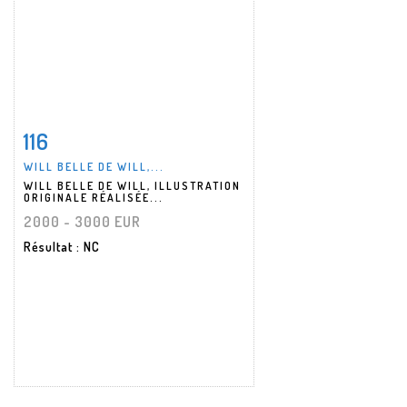
116
Fiche détaillée
Zoom
WILL BELLE DE WILL,...
WILL BELLE DE WILL, ILLUSTRATION
ORIGINALE RÉALISÉE...
2000 - 3000 EUR
Résultat
: NC