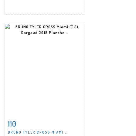
110
Fiche détaillée
Zoom
BRÜNO TYLER CROSS MIAMI...