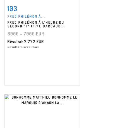
103
Fiche détaillée
Zoom
FRED PHILÉMON À...
FRED PHILÉMON À L'HEURE DU
SECOND "T" (T.7), DARGAUD...
6000 - 7000 EUR
Résultat
7 772 EUR
Résultats avec frais