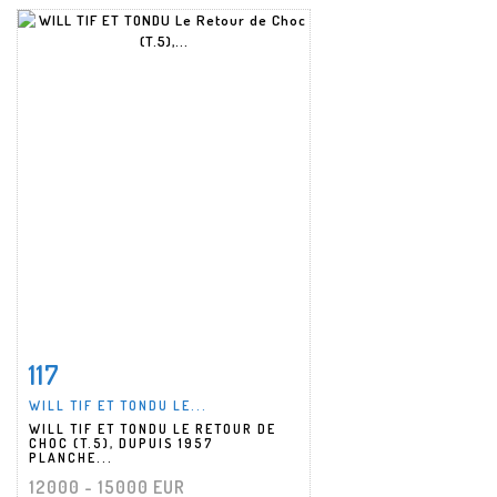
117
Fiche détaillée
Zoom
WILL TIF ET TONDU LE...
WILL TIF ET TONDU LE RETOUR DE
CHOC (T.5), DUPUIS 1957
PLANCHE...
12000 - 15000 EUR