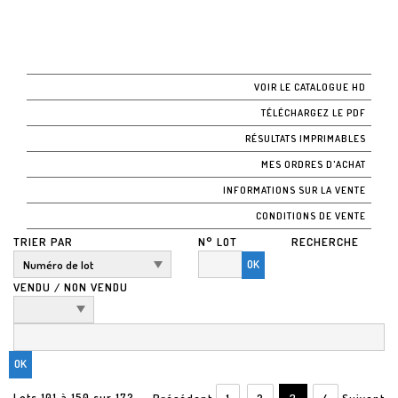
VOIR LE CATALOGUE HD
TÉLÉCHARGEZ LE PDF
RÉSULTATS IMPRIMABLES
MES ORDRES D'ACHAT
INFORMATIONS SUR LA VENTE
CONDITIONS DE VENTE
TRIER PAR
N° LOT
RECHERCHE
OK
VENDU / NON VENDU
Lots 101 à 150 sur 172
Précédent
1
2
3
4
Suivant