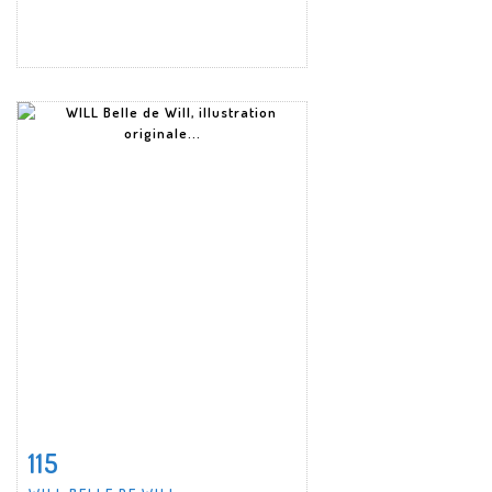
115
Fiche détaillée
Zoom