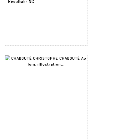
Résultat
: NC