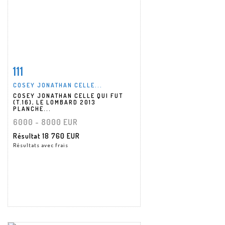
111
Fiche détaillée
Zoom
COSEY JONATHAN CELLE...
COSEY JONATHAN CELLE QUI FUT
(T.16), LE LOMBARD 2013
PLANCHE...
6000 - 8000 EUR
Résultat
18 760 EUR
Résultats avec frais