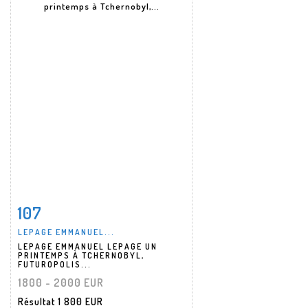
107
Fiche détaillée
Zoom
LEPAGE EMMANUEL...
LEPAGE EMMANUEL LEPAGE UN
PRINTEMPS À TCHERNOBYL,
FUTUROPOLIS...
1800 - 2000 EUR
Résultat
1 800 EUR