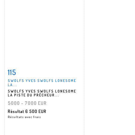
115
Fiche détaillée
Zoom
SWOLFS YVES SWOLFS LONESOME
LA...
SWOLFS YVES SWOLFS LONESOME
LA PISTE DU PRÊCHEUR...
5000 - 7000 EUR
Résultat
6 500 EUR
Résultats avec frais