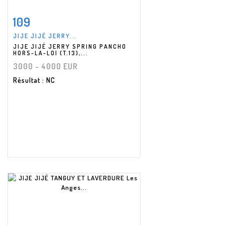
109
Fiche détaillée
Zoom
JIJE JIJÉ JERRY...
JIJE JIJÉ JERRY SPRING PANCHO
HORS-LA-LOI (T.13),...
3000 - 4000 EUR
Résultat
: NC