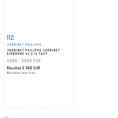
112
Fiche détaillée
Zoom
JARBINET PHILIPPE...
JARBINET PHILIPPE JARBINET
AIRBORNE 44 S'IL FAUT...
4000 - 5000 EUR
Résultat
5 360 EUR
Résultats avec frais