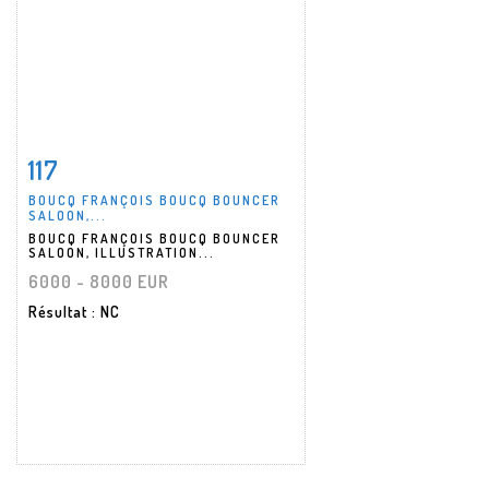
117
Fiche détaillée
Zoom
BOUCQ FRANÇOIS BOUCQ BOUNCER
SALOON,...
BOUCQ FRANÇOIS BOUCQ BOUNCER
SALOON, ILLUSTRATION...
6000 - 8000 EUR
Résultat
: NC