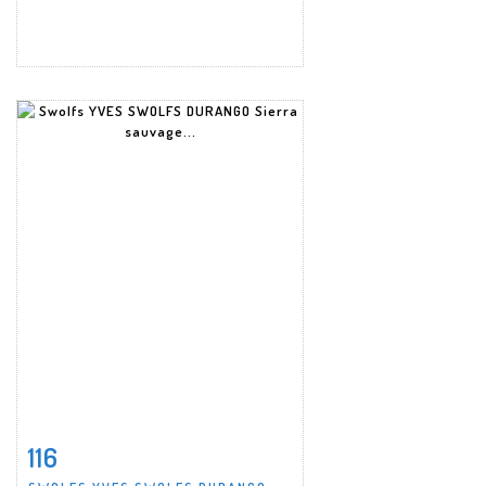
116
Fiche détaillée
Zoom