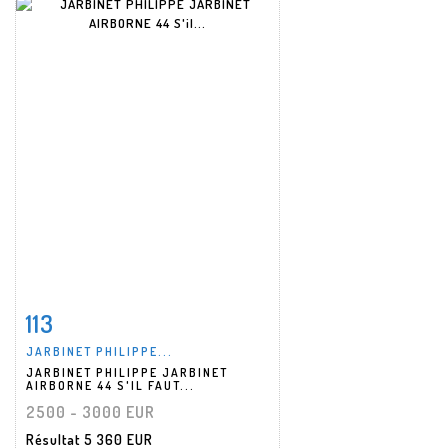
113
Fiche détaillée
Zoom
JARBINET PHILIPPE...
JARBINET PHILIPPE JARBINET
AIRBORNE 44 S'IL FAUT...
2500 - 3000 EUR
Résultat
5 360 EUR