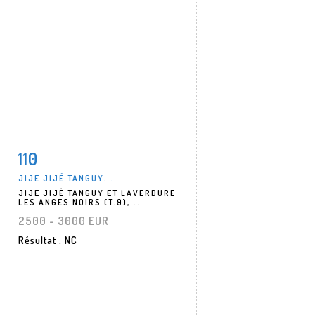
110
Fiche détaillée
Zoom
JIJE JIJÉ TANGUY...
JIJE JIJÉ TANGUY ET LAVERDURE
LES ANGES NOIRS (T.9),...
2500 - 3000 EUR
Résultat
: NC