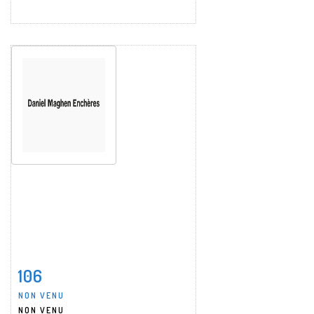
106
Fiche détaillée
Zoom
NON VENU
NON VENU