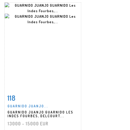
118
Fiche détaillée
Zoom
GUARNIDO JUANJO...
GUARNIDO JUANJO GUARNIDO LES
INDES FOURBES, DELCOURT...
13000 - 15000 EUR