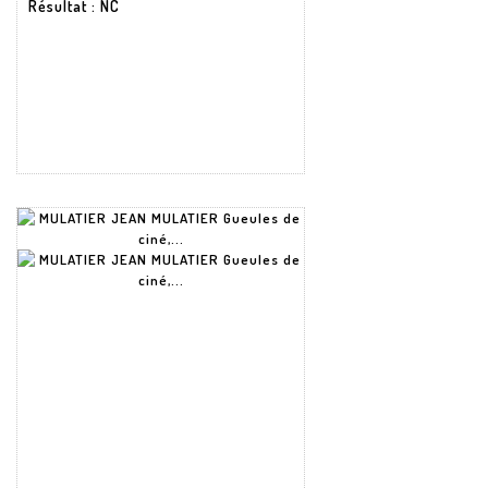
Résultat
: NC