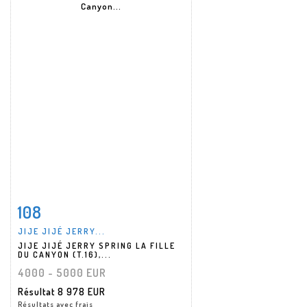
108
Fiche détaillée
Zoom
JIJE JIJÉ JERRY...
JIJE JIJÉ JERRY SPRING LA FILLE
DU CANYON (T.16),...
4000 - 5000 EUR
Résultat
8 978 EUR
Résultats avec frais