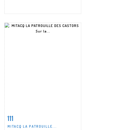
111
Fiche détaillée
Zoom
MITACQ LA PATROUILLE...