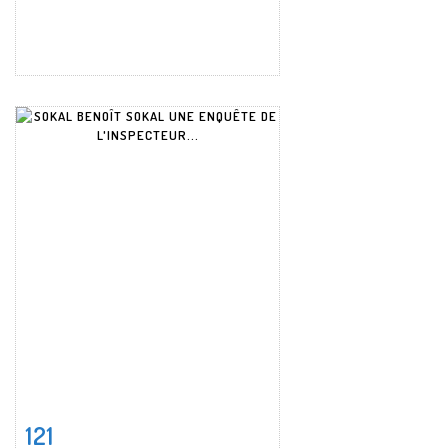
121
Fiche détaillée
Zoom