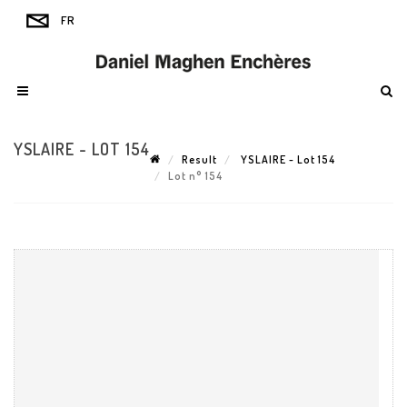
YSLAIRE - LOT 154
Result
YSLAIRE - Lot 154
Lot n° 154