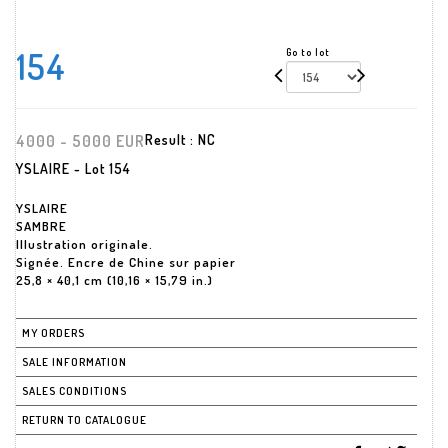
154
Go to lot
4000 - 5000 EUR
Result :
NC
YSLAIRE - Lot 154
YSLAIRE
SAMBRE
Illustration originale.
Signée. Encre de Chine sur papier
25,8 × 40,1 cm (10,16 × 15,79 in.)
MY ORDERS
SALE INFORMATION
SALES CONDITIONS
RETURN TO CATALOGUE