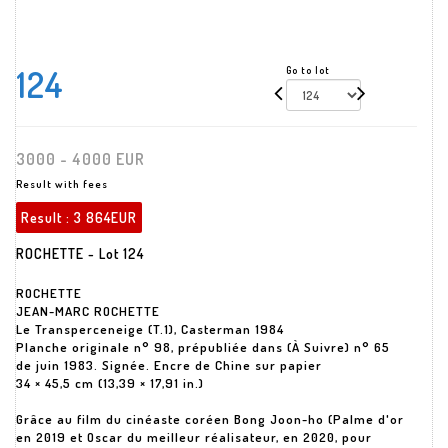
124
Go to lot
3000 - 4000 EUR
Result with fees
Result :
3 864EUR
ROCHETTE - Lot 124
ROCHETTE
JEAN-MARC ROCHETTE
Le Transperceneige (T.1), Casterman 1984
Planche originale n° 98, prépubliée dans (À Suivre) n° 65
de juin 1983. Signée. Encre de Chine sur papier
34 × 45,5 cm (13,39 × 17,91 in.)
Grâce au film du cinéaste coréen Bong Joon-ho (Palme d'or
en 2019 et Oscar du meilleur réalisateur, en 2020, pour