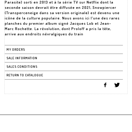
Parasite) sorti en 2013 et à la série TV sur Netflix dont la
seconde saison devrait être diffusée en 2021, Snowpiercer
(Transperceneige dans sa version originale) est devenu une
icône de la culture populaire. Nous avons ici l'une des rares
planches du premier album signé Jacques Lob et Jean-
Marc Rochette. La révolution, dont Proloff a pris la tête,
arrive aux endroits névralgiques du train
MY ORDERS
SALE INFORMATION
SALES CONDITIONS
RETURN TO CATALOGUE