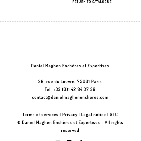
RETURN TO CATALOGUE
Daniel Maghen Enchères et Expertises
36, rue du Louvre, 75001 Paris
Tel: +33 (0)1 42 84 37 39
contact@danielmaghenencheres.com
Terms of services
|
Privacy
|
Legal notice
|
GTC
© Daniel Maghen Enchères et Expertises - All rights
reserved