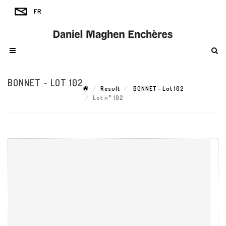
BONNET - LOT 102
Result
BONNET - Lot 102
Lot n° 102