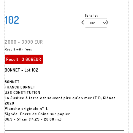
102
Go to lot
2000 - 3000 EUR
Result with fees
Result :
3 606EUR
BONNET - Lot 102
BONNET
FRANCK BONNET
USS CONSTITUTION
La Justice à terre est souvent pire qu'en mer (T.1), Glénat
2020
Planche originale n° 1.
Signée. Encre de Chine sur papier
36,3 × 51 cm (14,29 × 20,08 in.)