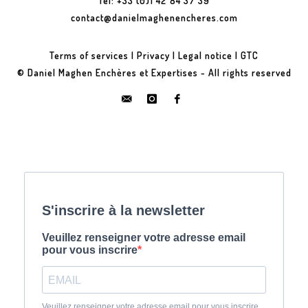
Tel: +33 (0)1 42 84 37 39
contact@danielmaghenencheres.com
Terms of services
|
Privacy
|
Legal notice
|
GTC
© Daniel Maghen Enchères et Expertises - All rights reserved