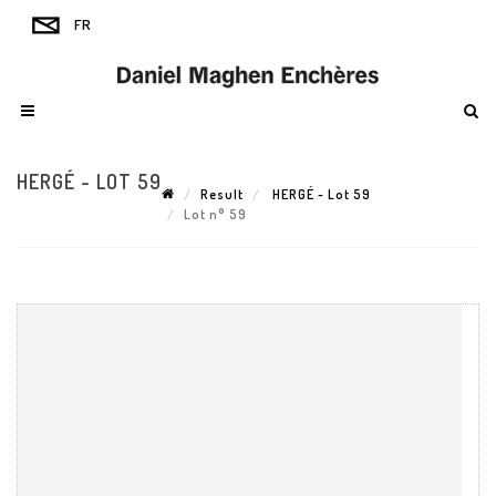
HERGÉ - LOT 59
Result
HERGÉ - Lot 59
Lot n° 59