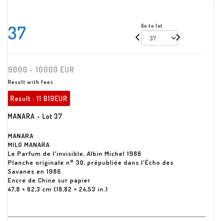
37
Go to lot
9000 - 10000 EUR
Result with fees
Result :
11 819EUR
MANARA - Lot 37
MANARA
MILO MANARA
Le Parfum de l'invisible, Albin Michel 1986
Planche originale n° 30, prépubliée dans l'Écho des
Savanes en 1986.
Encre de Chine sur papier
47,8 × 62,3 cm (18,82 × 24,53 in.)