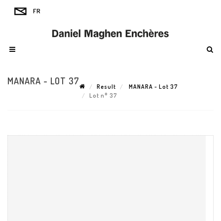
MANARA - LOT 37
Result
MANARA - Lot 37
Lot n° 37