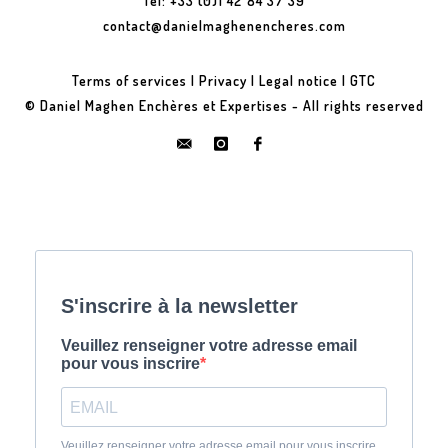
Tel: +33 (0)1 42 84 37 39
contact@danielmaghenencheres.com
Terms of services
|
Privacy
|
Legal notice
|
GTC
© Daniel Maghen Enchères et Expertises - All rights reserved