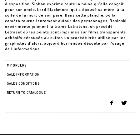
d'exposition, Sioban exprime toute la haine qu'elle conçoit
pour son oncle, Lord Blackmore, qui a épousé sa mère, à la
suite de la mort de son père. Dans cette planche, où la
caméra tourne lentement autour des personnages, Rosinski
expérimente joliment la trame Letratone, un procédé
Letraset où les points sont imprimés sur films transparents
adhésifs découpés au cutter, un procédé très utilisé par les
graphistes d'alors, aujourd'hui rendue désuète par l'usage
MY ORDERS
SALE INFORMATION
SALES CONDITIONS
RETURN TO CATALOGUE