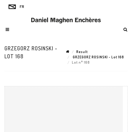
GRZEGORZ ROSINSKI -
Result
LOT 168
GRZEGORZ ROSINSKI - Lot 168
Lot n° 168