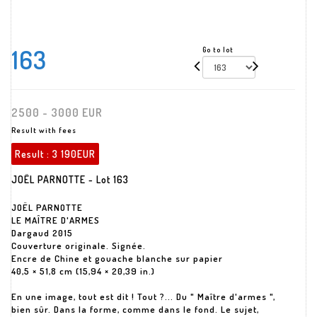
163
Go to lot
2500 - 3000 EUR
Result with fees
Result :
3 190EUR
JOËL PARNOTTE - Lot 163
JOËL PARNOTTE
LE MAÎTRE D'ARMES
Dargaud 2015
Couverture originale. Signée.
Encre de Chine et gouache blanche sur papier
40,5 × 51,8 cm (15,94 × 20,39 in.)
En une image, tout est dit ! Tout ?... Du " Maître d'armes ",
bien sûr. Dans la forme, comme dans le fond. Le sujet,