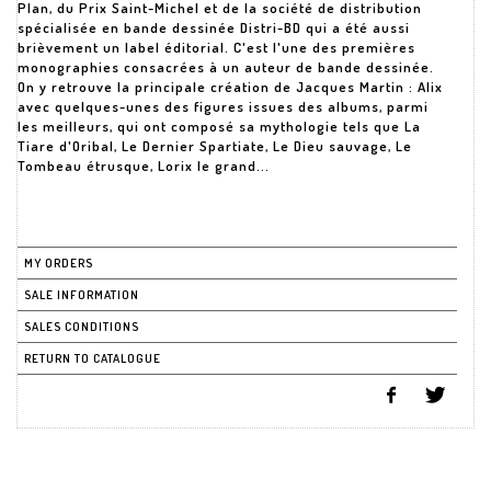
Plan, du Prix Saint-Michel et de la société de distribution
spécialisée en bande dessinée Distri-BD qui a été aussi
brièvement un label éditorial. C'est l'une des premières
monographies consacrées à un auteur de bande dessinée.
On y retrouve la principale création de Jacques Martin : Alix
avec quelques-unes des figures issues des albums, parmi
les meilleurs, qui ont composé sa mythologie tels que La
Tiare d'Oribal, Le Dernier Spartiate, Le Dieu sauvage, Le
Tombeau étrusque, Lorix le grand...
MY ORDERS
SALE INFORMATION
SALES CONDITIONS
RETURN TO CATALOGUE