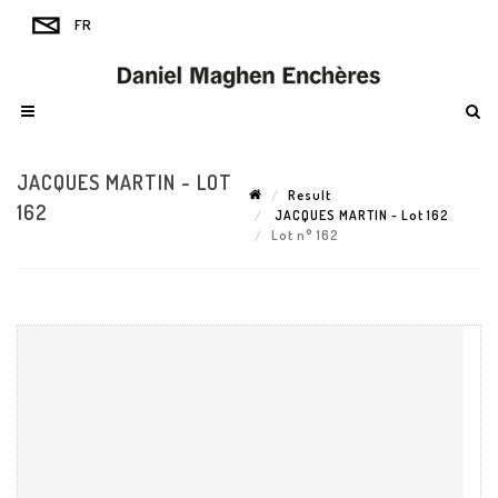
JACQUES MARTIN - LOT
Result
162
JACQUES MARTIN - Lot 162
Lot n° 162