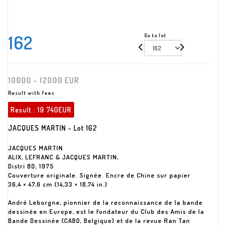
162
Go to lot
10000 - 12000 EUR
Result with fees
Result :
19 740EUR
JACQUES MARTIN - Lot 162
JACQUES MARTIN
ALIX, LEFRANC & JACQUES MARTIN,
Distri BD, 1975
Couverture originale. Signée. Encre de Chine sur papier
36,4 × 47,6 cm (14,33 × 18,74 in.)
André Leborgne, pionnier de la reconnaissance de la bande
dessinée en Europe, est le fondateur du Club des Amis de la
Bande Dessinée (CABD, Belgique) et de la revue Ran Tan