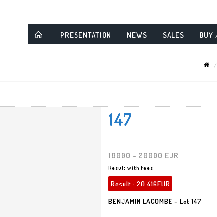
PRESENTATION
NEWS
SALES
BUY 
147
18000 - 20000 EUR
Result with fees
Result :
20 416EUR
BENJAMIN LACOMBE - Lot 147