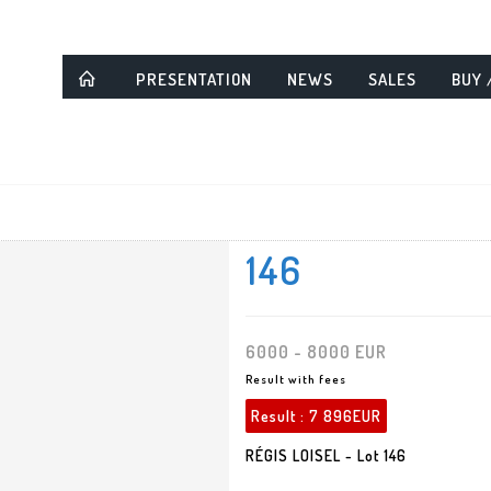
PRESENTATION
NEWS
SALES
BUY 
146
6000 - 8000 EUR
Result with fees
Result :
7 896EUR
RÉGIS LOISEL - Lot 146