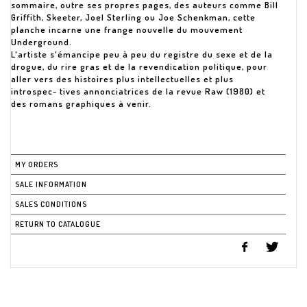
sommaire, outre ses propres pages, des auteurs comme Bill
Griffith, Skeeter, Joel Sterling ou Joe Schenkman, cette
planche incarne une frange nouvelle du mouvement
Underground.
L'artiste s'émancipe peu à peu du registre du sexe et de la
drogue, du rire gras et de la revendication politique, pour
aller vers des histoires plus intellectuelles et plus
introspec- tives annonciatrices de la revue Raw (1980) et
des romans graphiques à venir.
MY ORDERS
SALE INFORMATION
SALES CONDITIONS
RETURN TO CATALOGUE