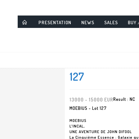
PRESENTATION
NEWS
SALES
BUY 
127
13000 - 15000 EUR
Result :
NC
MOEBIUS - Lot 127
MOEBIUS
L'INCAL,
UNE AVENTURE DE JOHN DIFOOL
La Cinquième Essence : Galaxie qui