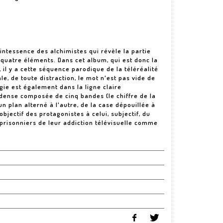
intessence des alchimistes qui révèle la partie
 quatre éléments. Dans cet album, qui est donc la
il y a cette séquence parodique de la téléréalité
e, de toute distraction, le mot n'est pas vide de
agie est également dans la ligne claire
dense composée de cinq bandes (le chiffre de la
n plan alterné à l'autre, de la case dépouillée à
bjectif des protagonistes à celui, subjectif, du
risonniers de leur addiction télévisuelle comme