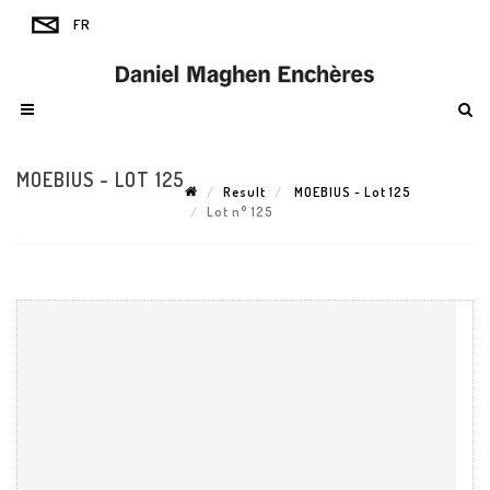
MOEBIUS - LOT 125
Result
MOEBIUS - Lot 125
Lot n° 125