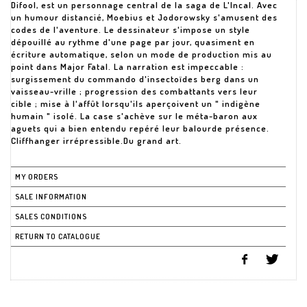
Difool, est un personnage central de la saga de L'Incal. Avec
un humour distancié, Moebius et Jodorowsky s'amusent des
codes de l'aventure. Le dessinateur s'impose un style
dépouillé au rythme d'une page par jour, quasiment en
écriture automatique, selon un mode de production mis au
point dans Major Fatal. La narration est impeccable :
surgissement du commando d'insectoïdes berg dans un
vaisseau-vrille ; progression des combattants vers leur
cible ; mise à l'affût lorsqu'ils aperçoivent un " indigène
humain " isolé. La case s'achève sur le méta-baron aux
aguets qui a bien entendu repéré leur balourde présence.
MY ORDERS
SALE INFORMATION
SALES CONDITIONS
RETURN TO CATALOGUE