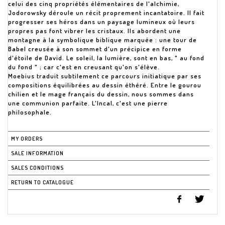
celui des cinq propriétés élémentaires de l'alchimie,
Jodorowsky déroule un récit proprement incantatoire. Il fait
progresser ses héros dans un paysage lumineux où leurs
propres pas font vibrer les cristaux. Ils abordent une
montagne à la symbolique biblique marquée : une tour de
Babel creusée à son sommet d'un précipice en forme
d'étoile de David. Le soleil, la lumière, sont en bas, " au fond
du fond " ; car c'est en creusant qu'on s'élève.
Moebius traduit subtilement ce parcours initiatique par ses
compositions équilibrées au dessin éthéré. Entre le gourou
chilien et le mage français du dessin, nous sommes dans
une communion parfaite. L'Incal, c'est une pierre
MY ORDERS
SALE INFORMATION
SALES CONDITIONS
RETURN TO CATALOGUE