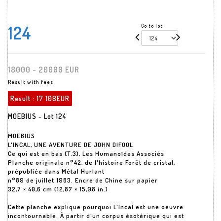
124
Go to lot
18000 - 20000 EUR
Result with fees
Result :
17 108EUR
MOEBIUS - Lot 124
MOEBIUS
L'INCAL, UNE AVENTURE DE JOHN DIFOOL
Ce qui est en bas (T.3), Les Humanoïdes Associés
Planche originale n°42, de l'histoire Forêt de cristal,
prépubliée dans Métal Hurlant
n°89 de juillet 1983. Encre de Chine sur papier
32,7 × 40,6 cm (12,87 × 15,98 in.)
Cette planche explique pourquoi L'Incal est une oeuvre
incontournable. À partir d'un corpus ésotérique qui est