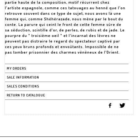
partie haute de la composition, motif récurrent chez
l'artiste espagnole, comme ces tatouages au henné que l'on
retrouve souvent dans ce type de sujet, nous avons là une
femme qui, comme Shéhérazade, nous mène par le bout du
conte. La parure qui ceint le front de cette femme sûre de
sa séduction, scintille d'or, de perles, de rubis et de jade. Le
pourpre du " troisième oeil " et l'incarnat des lèvres ne
peuvent pas distraire le regard du spectateur captivé par
ces yeux bruns profonds et envoûtants. Impossible de ne
MY ORDERS
SALE INFORMATION
SALES CONDITIONS
RETURN TO CATALOGUE