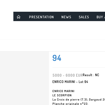
PRESENTATION
NEWS
SALES
BUY 
94
5000 - 6000 EUR
Result :
NC
ENRICO MARINI - Lot 94
ENRICO MARINI
LE SCORPION
La Croix de pierre (T.3), Dargaud 
Planche originale n°23.