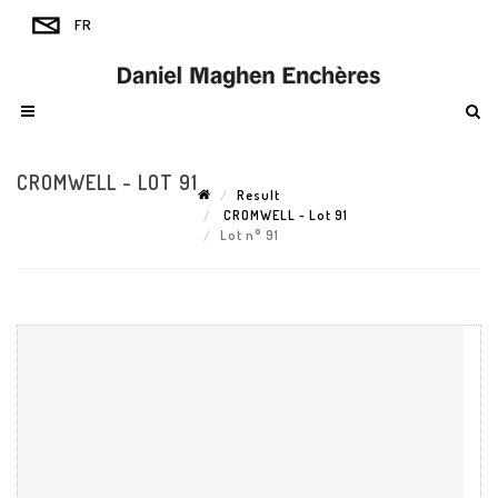
CROMWELL - LOT 91
Result
CROMWELL - Lot 91
Lot n° 91