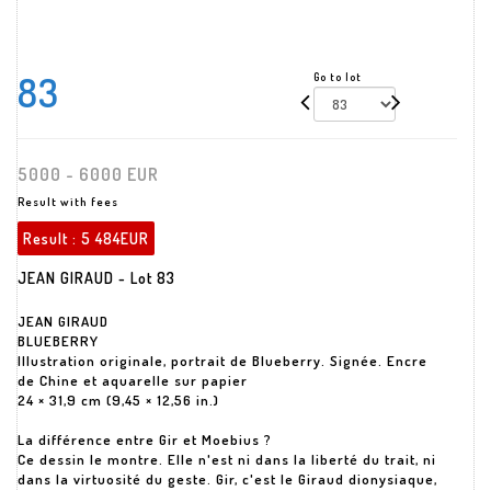
83
Go to lot
5000 - 6000 EUR
Result with fees
Result :
5 484EUR
JEAN GIRAUD - Lot 83
JEAN GIRAUD
BLUEBERRY
Illustration originale, portrait de Blueberry. Signée. Encre
de Chine et aquarelle sur papier
24 × 31,9 cm (9,45 × 12,56 in.)
La différence entre Gir et Moebius ?
Ce dessin le montre. Elle n'est ni dans la liberté du trait, ni
dans la virtuosité du geste. Gir, c'est le Giraud dionysiaque,