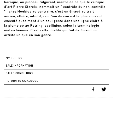
baroque, au pinceau fulgurant, maître de ce que le critique
d'art Pierre Sterckx, nommait un " contrôle du non-contrôle
" ; chez Moebius au contraire, c'est un Giraud au trait
aérien, éthéré, intuitif, zen. Son dessin est le plus souvent
exécuté quasiment d'un seul geste dans une ligne claire à
la plume ou au Rotring, apollinien, selon la terminologie
nietzschéenne. C'est cette dualité qui fait de Giraud un
artiste unique en son genre.
MY ORDERS
SALE INFORMATION
SALES CONDITIONS
RETURN TO CATALOGUE