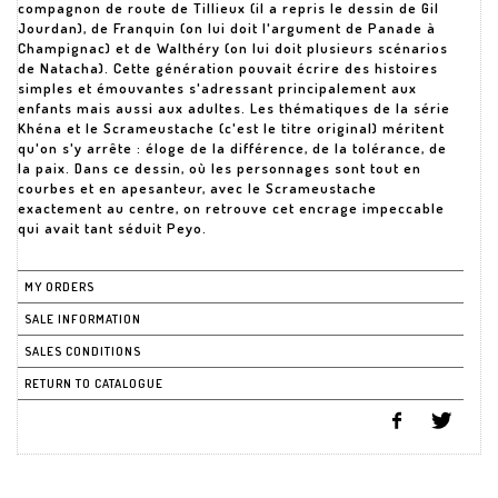
compagnon de route de Tillieux (il a repris le dessin de Gil
Jourdan), de Franquin (on lui doit l'argument de Panade à
Champignac) et de Walthéry (on lui doit plusieurs scénarios
de Natacha). Cette génération pouvait écrire des histoires
simples et émouvantes s'adressant principalement aux
enfants mais aussi aux adultes. Les thématiques de la série
Khéna et le Scrameustache (c'est le titre original) méritent
qu'on s'y arrête : éloge de la différence, de la tolérance, de
la paix. Dans ce dessin, où les personnages sont tout en
courbes et en apesanteur, avec le Scrameustache
exactement au centre, on retrouve cet encrage impeccable
qui avait tant séduit Peyo.
MY ORDERS
SALE INFORMATION
SALES CONDITIONS
RETURN TO CATALOGUE