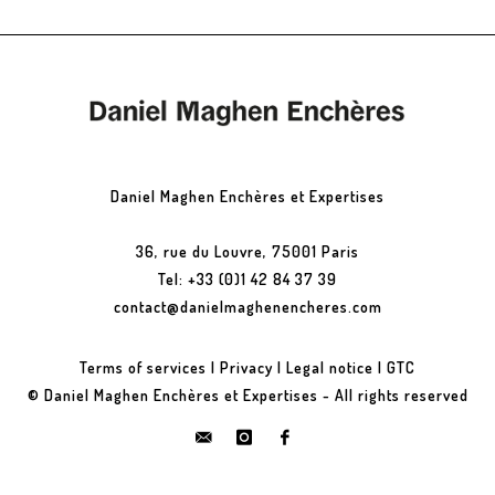
Daniel Maghen Enchères et Expertises
36, rue du Louvre, 75001 Paris
Tel: +33 (0)1 42 84 37 39
contact@danielmaghenencheres.com
Terms of services
|
Privacy
|
Legal notice
|
GTC
© Daniel Maghen Enchères et Expertises - All rights reserved