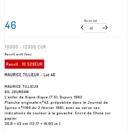
46
Go to lot
10000 - 12000 EUR
Result with fees
Result :
10 528EUR
MAURICE TILLIEUX - Lot 46
MAURICE TILLIEUX
GIL JOURDAN
L'enfer de Xique-Xique (T.5), Dupuis 1962
Planche originale n°42, prépubliée dans le Journal de
Spirou n°1190 du 2 février 1961, avec au verso ses
indications de couleur à la gouache. Encre de Chine sur
papier
30,9 × 43 cm (12,17 × 16,93 in.)