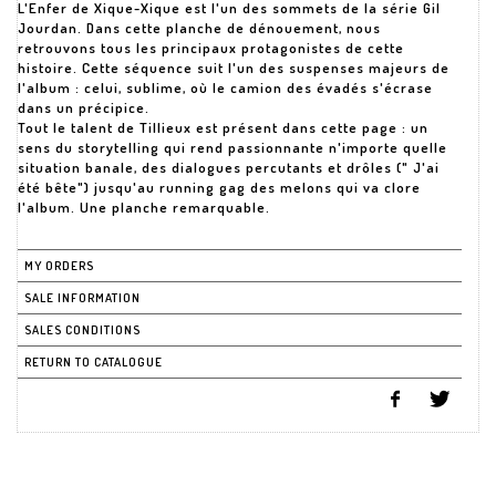
L'Enfer de Xique-Xique est l'un des sommets de la série Gil
Jourdan. Dans cette planche de dénouement, nous
retrouvons tous les principaux protagonistes de cette
histoire. Cette séquence suit l'un des suspenses majeurs de
l'album : celui, sublime, où le camion des évadés s'écrase
dans un précipice.
Tout le talent de Tillieux est présent dans cette page : un
sens du storytelling qui rend passionnante n'importe quelle
situation banale, des dialogues percutants et drôles (" J'ai
été bête") jusqu'au running gag des melons qui va clore
MY ORDERS
SALE INFORMATION
SALES CONDITIONS
RETURN TO CATALOGUE