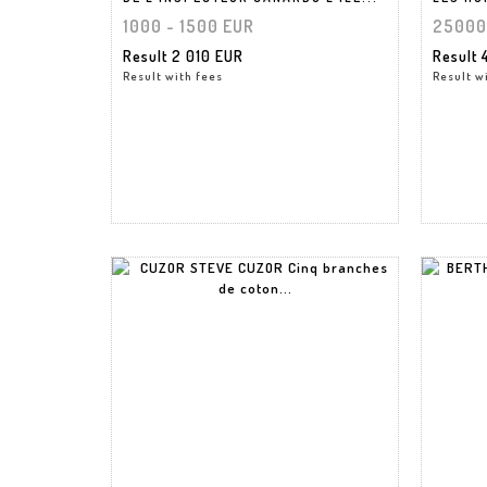
1000 - 1500 EUR
25000
Result
2 010 EUR
Result
Result with fees
Result w