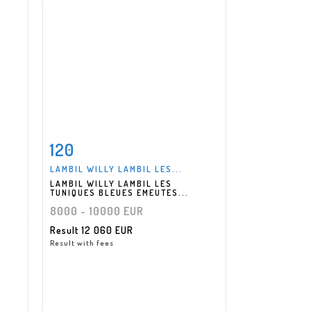
120
m
Item detail
Zoom
LAMBIL WILLY LAMBIL LES...
LAMBIL WILLY LAMBIL LES
TUNIQUES BLEUES EMEUTES...
8000 - 10000 EUR
Result
12 060 EUR
Result with fees