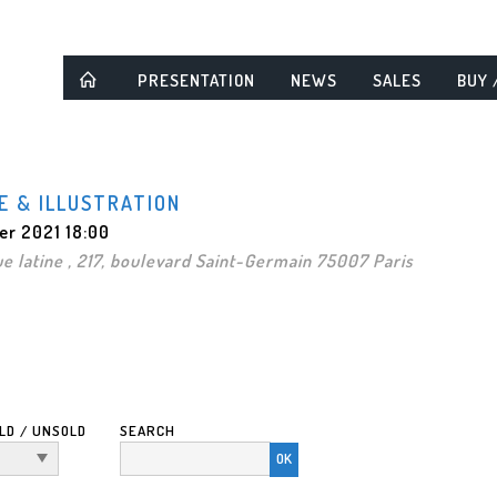
PRESENTATION
NEWS
SALES
BUY 
E & ILLUSTRATION
r 2021 18:00
e latine , 217, boulevard Saint-Germain 75007 Paris
LD / UNSOLD
SEARCH