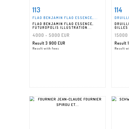
113
114
Item detail
Zoom
Ite
FLAO BENJAMIN FLAO ESSENCE,...
DRUILL
FLAO BENJAMIN FLAO ESSENCE,
DRUILL
FUTUROPOLIS ILLUSTRATION...
GILLES 
4000 - 5000 EUR
15000 
Result
3 900 EUR
Result
Result with fees
Result w