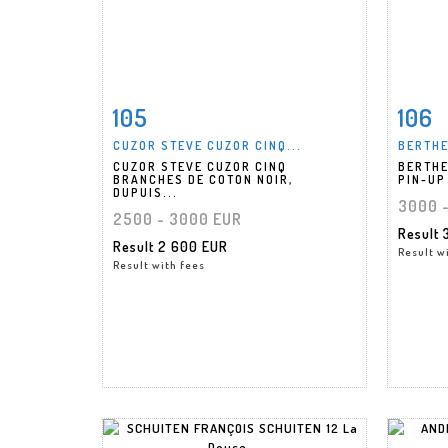
105
106
Item detail
Zoom
Ite
CUZOR STEVE CUZOR CINQ...
BERTHE
CUZOR STEVE CUZOR CINQ
BERTHE
BRANCHES DE COTON NOIR,
PIN-UP 
DUPUIS...
3000 
2500 - 3000 EUR
Result
Result
2 600 EUR
Result w
Result with fees