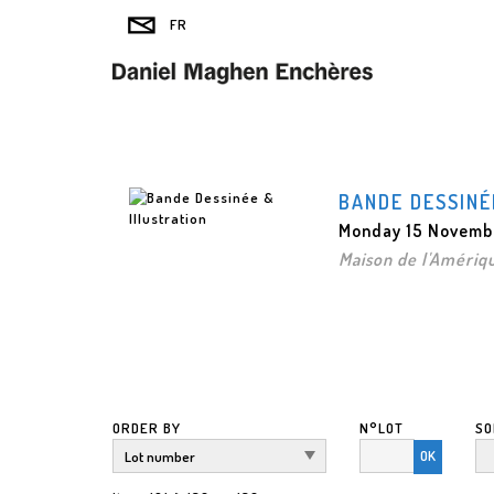
BANDE DESSINÉ
Monday 15 Novembe
Maison de l'Amériqu
ORDER BY
N°LOT
SO
OK