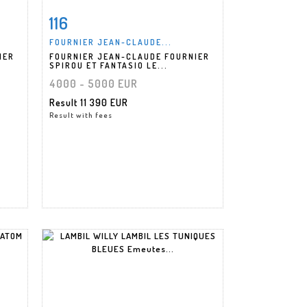
116
m
Item detail
Zoom
FOURNIER JEAN-CLAUDE...
IER
FOURNIER JEAN-CLAUDE FOURNIER
SPIROU ET FANTASIO LE...
4000 - 5000 EUR
Result
11 390 EUR
Result with fees