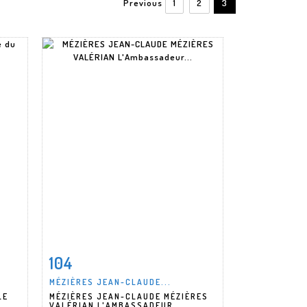
Previous
1
2
3
104
m
Item detail
Zoom
MÉZIÈRES JEAN-CLAUDE...
LE
MÉZIÈRES JEAN-CLAUDE MÉZIÈRES
VALÉRIAN L'AMBASSADEUR...