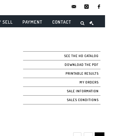
contact@danielmaghenencheres.
instagram
facebook
/ SELL
PAYMENT
CONTACT
SEE THE HD CATALOG
DOWNLOAD THE PDF
PRINTABLE RESULTS
MY ORDERS
SALE INFORMATION
SALES CONDITIONS