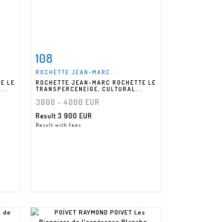
108
m
Item detail
Zoom
ROCHETTE JEAN-MARC...
E LE
ROCHETTE JEAN-MARC ROCHETTE LE
...
TRANSPERCENEIGE, CULTURAL...
3000 - 4000 EUR
Result
3 900 EUR
Result with fees