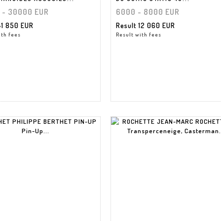
 - 30000 EUR
6000 - 8000 EUR
41 850 EUR
Result
12 060 EUR
ith fees
Result with fees