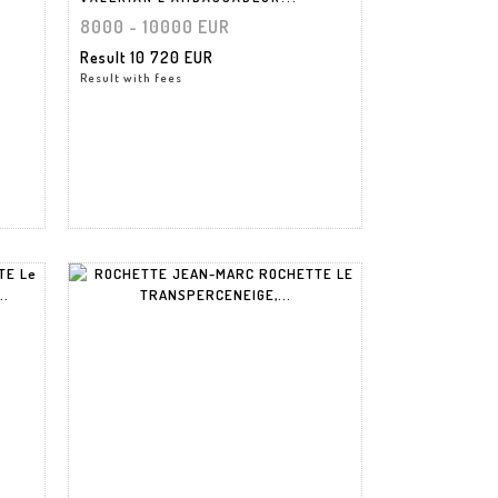
8000 - 10000 EUR
Result
10 720 EUR
Result with fees