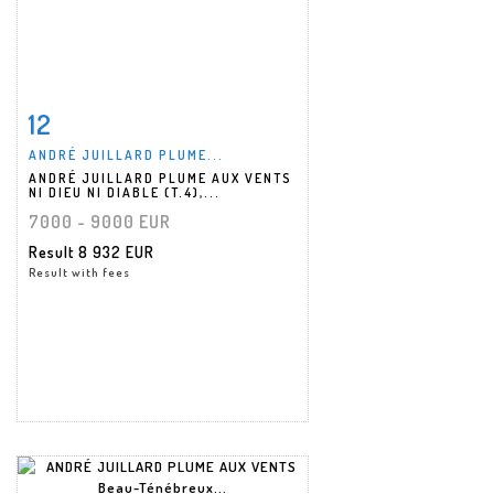
12
Item detail
Zoom
ANDRÉ JUILLARD PLUME...
ANDRÉ JUILLARD PLUME AUX VENTS
NI DIEU NI DIABLE (T.4),...
7000 - 9000 EUR
Result
8 932 EUR
Result with fees