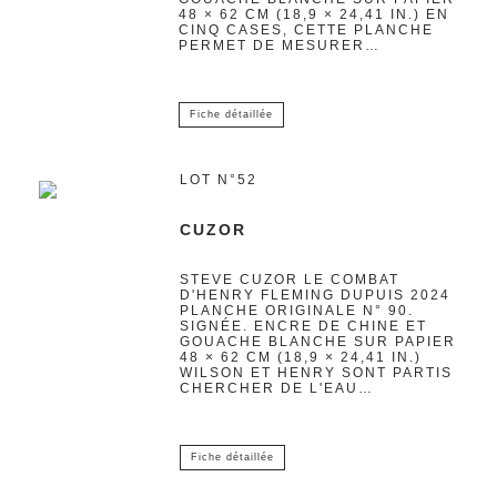
48 × 62 CM (18,9 × 24,41 IN.) EN
CINQ CASES, CETTE PLANCHE
PERMET DE MESURER…
Fiche détaillée
LOT N°52
CUZOR
STEVE CUZOR LE COMBAT
D'HENRY FLEMING DUPUIS 2024
PLANCHE ORIGINALE N° 90.
SIGNÉE. ENCRE DE CHINE ET
GOUACHE BLANCHE SUR PAPIER
48 × 62 CM (18,9 × 24,41 IN.)
WILSON ET HENRY SONT PARTIS
CHERCHER DE L'EAU…
Fiche détaillée