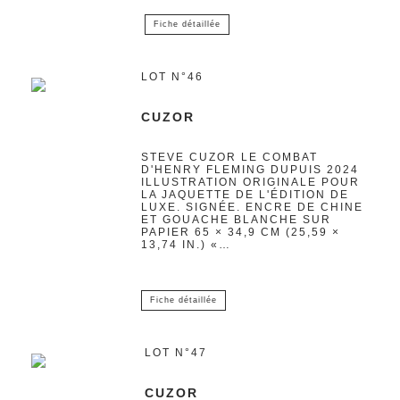
Fiche détaillée
LOT N°46
CUZOR
STEVE CUZOR LE COMBAT
D'HENRY FLEMING DUPUIS 2024
ILLUSTRATION ORIGINALE POUR
LA JAQUETTE DE L'ÉDITION DE
LUXE. SIGNÉE. ENCRE DE CHINE
ET GOUACHE BLANCHE SUR
PAPIER 65 × 34,9 CM (25,59 ×
13,74 IN.) «…
Fiche détaillée
LOT N°47
CUZOR