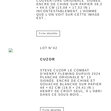
COUVERTURE ORIGINALE. SIGNÉE.
ENCRE DE CHINE SUR PAPIER 38,3
× 44,5 CM (15,08 × 17,52 IN.)
INCONTESTABLEMENT, L'HOMME
QUE L'ON VOIT SUR CETTE IMAGE
EST…
Fiche détaillée
LOT N°42
CUZOR
STEVE CUZOR LE COMBAT
D'HENRY FLEMING DUPUIS 2024
PLANCHE ORIGINALE N° 13.
SIGNÉE. ENCRE DE CHINE ET
GOUACHE BLANCHE SUR PAPIER
48 × 62 CM (18,9 × 24,41 IN.)
HENRY SE CROIT SEUL, À L'ABRI
DANS CE SOUS-BOIS…
Fiche détaillée