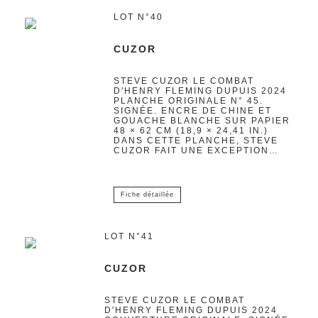
LOT N°40
CUZOR
STEVE CUZOR LE COMBAT
D'HENRY FLEMING DUPUIS 2024
PLANCHE ORIGINALE N° 45.
SIGNÉE. ENCRE DE CHINE ET
GOUACHE BLANCHE SUR PAPIER
48 × 62 CM (18,9 × 24,41 IN.)
DANS CETTE PLANCHE, STEVE
CUZOR FAIT UNE EXCEPTION…
Fiche détaillée
LOT N°41
CUZOR
STEVE CUZOR LE COMBAT
D'HENRY FLEMING DUPUIS 2024