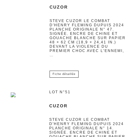
CUZOR
STEVE CUZOR LE COMBAT
D'HENRY FLEMING DUPUIS 2024
PLANCHE ORIGINALE N° 47.
SIGNÉE. ENCRE DE CHINE ET
GOUACHE BLANCHE SUR PAPIER
48 × 62 CM (18,9 × 24,41 IN.)
DEVANT LA VIOLENCE DU
PREMIER CHOC AVEC L'ENNEMI,
…
Fiche détaillée
LOT N°51
CUZOR
STEVE CUZOR LE COMBAT
D'HENRY FLEMING DUPUIS 2024
PLANCHE ORIGINALE N° 14.
SIGNÉE. ENCRE DE CHINE ET
GOUACHE BLANCHE SUR PAPIER