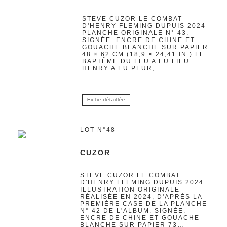
STEVE CUZOR LE COMBAT
D'HENRY FLEMING DUPUIS 2024
PLANCHE ORIGINALE N° 43.
SIGNÉE. ENCRE DE CHINE ET
GOUACHE BLANCHE SUR PAPIER
48 × 62 CM (18,9 × 24,41 IN.) LE
BAPTÊME DU FEU A EU LIEU.
HENRY A EU PEUR,…
Fiche détaillée
LOT N°48
CUZOR
STEVE CUZOR LE COMBAT
D'HENRY FLEMING DUPUIS 2024
ILLUSTRATION ORIGINALE
RÉALISÉE EN 2024, D'APRÈS LA
PREMIÈRE CASE DE LA PLANCHE
N° 42 DE L'ALBUM. SIGNÉE.
ENCRE DE CHINE ET GOUACHE
BLANCHE SUR PAPIER 73…