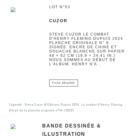
LOT N°53
CUZOR
STEVE CUZOR LE COMBAT
D'HENRY FLEMING DUPUIS 2024
PLANCHE ORIGINALE N° 8.
SIGNÉE. ENCRE DE CHINE ET
GOUACHE BLANCHE SUR PAPIER
48 × 62 CM (18,9 × 24,41 IN.)
NOUS SOMMES AU DÉBUT DE
L'ALBUM. HENRY N'A…
Fiche détaillée
Légende : Steve Cuzor © Editions Dupuis 2024.
Le combat D’Henry Fleming
.
Détail de la planche originale n°44 (2022).
BANDE DESSINÉE &
ILLUSTRATION