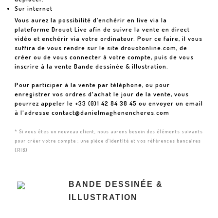
Sur internet
Vous aurez la possibilité d’enchérir en live via la
plateforme Drouot Live afin de suivre la vente en direct
vidéo et enchérir via votre ordinateur. Pour ce faire, il vous
suffira de vous rendre sur le site
drouotonline.com
, de
créer ou de vous connecter à votre compte, puis de vous
inscrire à la vente Bande dessinée & illustration.
Pour participer à la vente par téléphone, ou pour
enregistrer vos ordres d'achat le jour de la vente, vous
pourrez appeler le +33 (0)1 42 84 38 45 ou envoyer un email
à l'adresse
contact@danielmaghenencheres.com
* Si vous êtes un nouveau client, nous aurons besoin des éléments suivants
pour créer votre compte : une pièce d’identité et vos références bancaires
(RIB)
BANDE DESSINÉE &
ILLUSTRATION