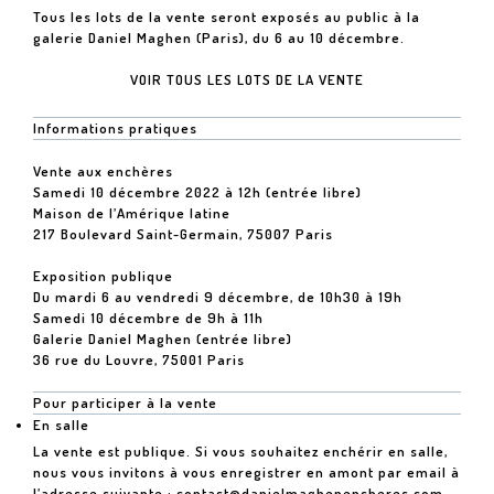
Tous les lots de la vente seront exposés au public à la
galerie Daniel Maghen (Paris), du 6 au 10 décembre.
VOIR TOUS LES LOTS DE LA VENTE
Informations pratiques
Vente aux enchères
Samedi 10 décembre 2022 à 12h (entrée libre)
Maison de l’Amérique latine
217 Boulevard Saint-Germain, 75007 Paris
Exposition publique
Du mardi 6 au vendredi 9 décembre, de 10h30 à 19h
Samedi 10 décembre de 9h à 11h
Galerie Daniel Maghen (entrée libre)
36 rue du Louvre, 75001 Paris
Pour participer à la vente
En salle
La vente est publique. Si vous souhaitez enchérir en salle,
nous vous invitons à vous enregistrer en amont par email à
l’adresse suivante :
contact@danielmaghenencheres.com
.