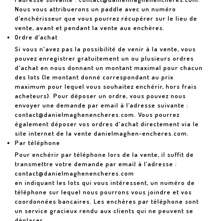
Nous vous attribuerons un paddle avec un numéro
d’enchérisseur que vous pourrez récupérer sur le lieu de
vente, avant et pendant la vente aux enchères.
Ordre d’achat
Si vous n'avez pas la possibilité de venir à la vente, vous
pouvez enregistrer gratuitement un ou plusieurs ordres
d'achat en nous donnant un montant maximal pour chacun
des lots (le montant donné correspondant au prix
maximum pour lequel vous souhaitez enchérir, hors frais
acheteurs). Pour déposer un ordre, vous pouvez nous
envoyer une demande par email à l’adresse suivante :
contact@danielmaghenencheres.com
. Vous pourrez
également déposer vos ordres d'achat directement via le
site internet de la vente
danielmaghen-encheres.com
.
Par téléphone
Pour enchérir par téléphone lors de la vente, il suffit de
transmettre votre demande par email à l’adresse :
contact@danielmaghenencheres.com
en indiquant les lots qui vous intéressent, un numéro de
téléphone sur lequel nous pourrons vous joindre et vos
coordonnées bancaires. Les enchères par téléphone sont
un service gracieux rendu aux clients qui ne peuvent se
déplacer.