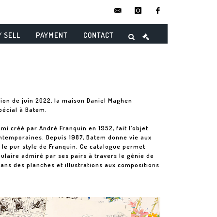
contact@danielmaghenencheres.
instagram
facebook
/ SELL
PAYMENT
CONTACT
tion de juin 2022, la maison Daniel Maghen
pécial à Batem.
mi créé par André Franquin en 1952, fait l’objet
ontemporaines. Depuis 1987, Batem donne vie aux
 le pur style de Franquin. Ce catalogue permet
ulaire admiré par ses pairs à travers le génie de
 dans des planches et illustrations aux compositions