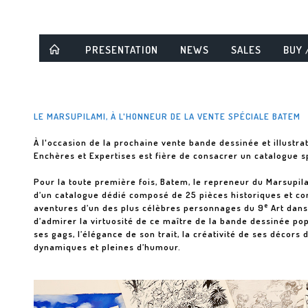
PRESENTATION
NEWS
SALES
BUY 
LE MARSUPILAMI, À L'HONNEUR DE LA VENTE SPÉCIALE BATEM
À l'occasion de la prochaine vente bande dessinée et illustra
Enchères et Expertises est fière de consacrer un catalogue s
Pour la toute première fois, Batem, le repreneur du Marsupila
d’un catalogue dédié composé de 25 pièces historiques et c
e
aventures d’un des plus célèbres personnages du 9
Art dans
d’admirer la virtuosité de ce maître de la bande dessinée pop
ses gags, l’élégance de son trait, la créativité de ses décors
dynamiques et pleines d’humour.