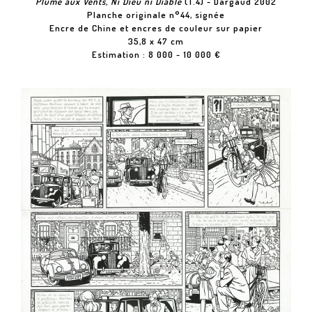
Plume aux Vents, Ni Dieu ni Diable
(T.4) - Dargaud 2002
Planche originale n°44, signée
Encre de Chine et encres de couleur sur papier
35,8 x 47 cm
Estimation : 8 000 - 10 000 €