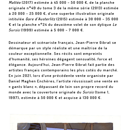
Mattéo
(2017) estimée à 45 000 – 50 000 €, de la planche
originale n°49 du tome 3 de la même série (2013) estimée
à 20 000 – 25 000 €, d’une superbe illustration originale
intitulée
Gare d'Austerlitz
(2015) estimée à 30 000 – 35 000
€ et la planche n°24 du deuxième volet de son dytique
Le
Sursis
(1999) estimée à 5 000 – 7 000 €.
Dessinateur et scénariste français, Jean-Pierre Gibrat se
démarque par un style réaliste et une maîtrise de la
couleur exceptionnelle. Ses récits sont empreints
d'humanité, ses héroïnes dégagent sensualité, force et
élégance. Aujourd’hui, Jean-Pierre Gibrat fait partie des
artistes français contemporains les plus cotés du marché.
En juin 2021, lors d’une précédente vente organisée par
Daniel Maghen Enchères, l’artiste réussissait une vente en
« gants blanc », dépassant de loin son propre record du
monde avec la couverture originale du
Sursis
(tome 1,
1997), estimée à 50 000 € et acquise à 130 000 €.