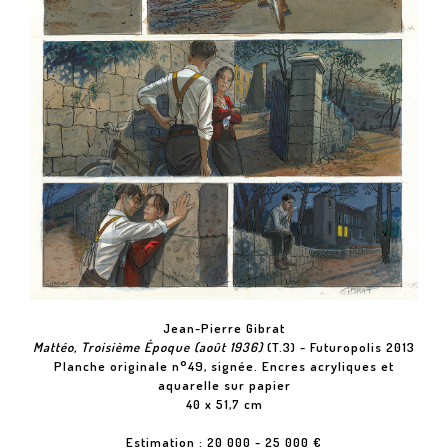
Jean-Pierre Gibrat
Mattéo, Troisième Époque (août 1936)
(T.3) - Futuropolis 2013
Planche originale n°49, signée. Encres acryliques et
aquarelle sur papier
40 x 51,7 cm
Estimation : 20 000 - 25 000 €