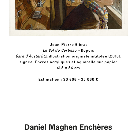
Jean-Pierre Gibrat
Le Vol du Corbeau -
Dupuis
Gare d'Austerlitz
, illustration originale intitulée (2015),
signée. Encres acryliques et aquarelle sur papier
41,5 x 54 cm
Estimation : 30 000 - 35 000 €