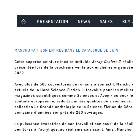
PRESENTATION
NEWS
SALES
BUY 
MANCHU FAIT SON ENTRÉE DANS LE CATALOGUE DE JUIN
Cette superbe peinture inédite intitulée
Scrap Dealers 2,
réalis
présentée lors de la prochaine vente aux enchères organisée
2022.
Avec plus de 500 couvertures de romans à son actif, Manchu 
actuels de la Hard Science-Fiction. Il travaille pour les meil
magazines scientifiques comme Sciences et Avenir ou pour le 
spatiale européenne, séduits par ses qualités de visionnaire.
collection La Grande Anthologie de la Science-Fiction de Géra
quinzaine d'années sur près de 200 ouvrages.
La puissance évocatrice de son travail et son souci de la réal
peintures à l'acrylique, au réalisme saisissant. Ainsi, Manchu