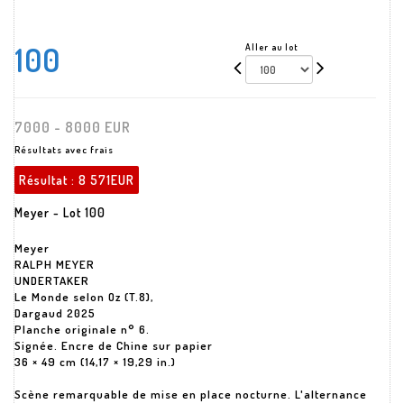
100
Aller au lot
7000 - 8000 EUR
Résultats avec frais
Résultat :
8 571EUR
Meyer - Lot 100
Meyer
RALPH MEYER
UNDERTAKER
Le Monde selon Oz (T.8),
Dargaud 2025
Planche originale n° 6.
Signée. Encre de Chine sur papier
36 × 49 cm (14,17 × 19,29 in.)
Scène remarquable de mise en place nocturne. L'alternance