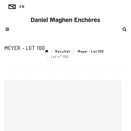
MEYER - LOT 100
Résultat
Meyer - Lot 100
Lot n° 100